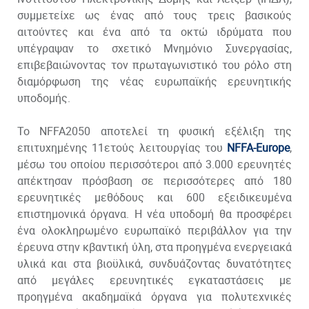
συμμετείχε ως ένας από τους τρεις βασικούς
αιτούντες και ένα από τα οκτώ ιδρύματα που
υπέγραψαν το σχετικό Μνημόνιο Συνεργασίας,
επιβεβαιώνοντας τον πρωταγωνιστικό του ρόλο στη
διαμόρφωση της νέας ευρωπαϊκής ερευνητικής
υποδομής.
Το NFFA2050 αποτελεί τη φυσική εξέλιξη της
επιτυχημένης 11ετούς λειτουργίας του
NFFA-Europe
,
μέσω του οποίου περισσότεροι από 3.000 ερευνητές
απέκτησαν πρόσβαση σε περισσότερες από 180
ερευνητικές μεθόδους και 600 εξειδικευμένα
επιστημονικά όργανα. Η νέα υποδομή θα προσφέρει
ένα ολοκληρωμένο ευρωπαϊκό περιβάλλον για την
έρευνα στην κβαντική ύλη, στα προηγμένα ενεργειακά
υλικά και στα βιοϋλικά, συνδυάζοντας δυνατότητες
από μεγάλες ερευνητικές εγκαταστάσεις με
προηγμένα ακαδημαϊκά όργανα για πολυτεχνικές