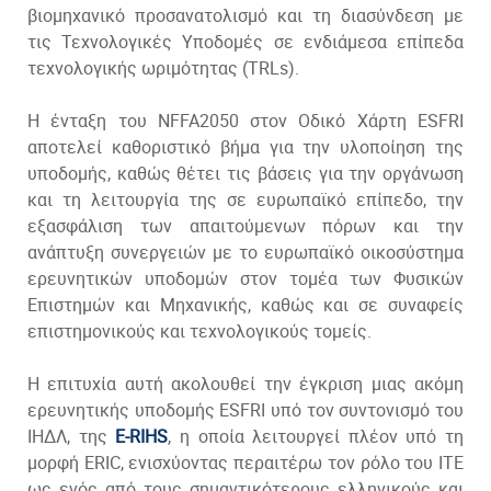
βιομηχανικό προσανατολισμό και τη διασύνδεση με
τις Τεχνολογικές Υποδομές σε ενδιάμεσα επίπεδα
τεχνολογικής ωριμότητας (TRLs).
Η ένταξη του NFFA2050 στον Οδικό Χάρτη ESFRI
αποτελεί καθοριστικό βήμα για την υλοποίηση της
υποδομής, καθώς θέτει τις βάσεις για την οργάνωση
και τη λειτουργία της σε ευρωπαϊκό επίπεδο, την
εξασφάλιση των απαιτούμενων πόρων και την
ανάπτυξη συνεργειών με το ευρωπαϊκό οικοσύστημα
ερευνητικών υποδομών στον τομέα των Φυσικών
Επιστημών και Μηχανικής, καθώς και σε συναφείς
επιστημονικούς και τεχνολογικούς τομείς.
Η επιτυχία αυτή ακολουθεί την έγκριση μιας ακόμη
ερευνητικής υποδομής ESFRI υπό τον συντονισμό του
ΙΗΔΛ, της
E-RIHS
, η οποία λειτουργεί πλέον υπό τη
μορφή ERIC, ενισχύοντας περαιτέρω τον ρόλο του ΙΤΕ
ως ενός από τους σημαντικότερους ελληνικούς και