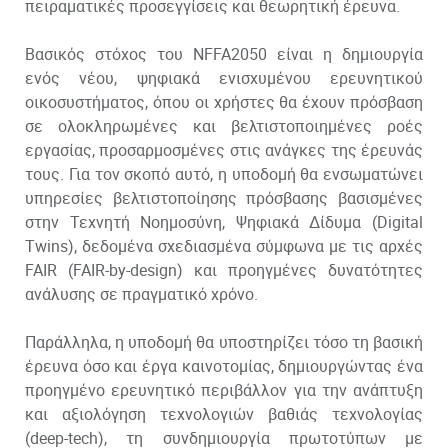
πειραματικές προσεγγίσεις και θεωρητική έρευνα.
Βασικός στόχος του NFFA2050 είναι η δημιουργία
ενός νέου, ψηφιακά ενισχυμένου ερευνητικού
οικοσυστήματος, όπου οι χρήστες θα έχουν πρόσβαση
σε ολοκληρωμένες και βελτιστοποιημένες ροές
εργασίας, προσαρμοσμένες στις ανάγκες της έρευνάς
τους. Για τον σκοπό αυτό, η υποδομή θα ενσωματώνει
υπηρεσίες βελτιστοποίησης πρόσβασης βασισμένες
στην Τεχνητή Νοημοσύνη, Ψηφιακά Δίδυμα (Digital
Twins), δεδομένα σχεδιασμένα σύμφωνα με τις αρχές
FAIR (FAIR-by-design) και προηγμένες δυνατότητες
ανάλυσης σε πραγματικό χρόνο.
Παράλληλα, η υποδομή θα υποστηρίζει τόσο τη βασική
έρευνα όσο και έργα καινοτομίας, δημιουργώντας ένα
προηγμένο ερευνητικό περιβάλλον για την ανάπτυξη
και αξιολόγηση τεχνολογιών βαθιάς τεχνολογίας
(deep-tech), τη συνδημιουργία πρωτοτύπων με