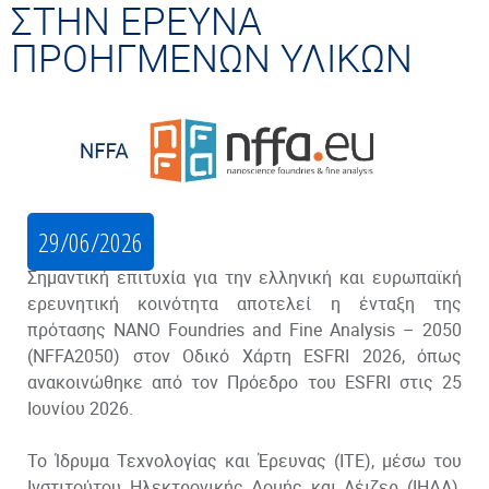
ΣΤΗΝ ΕΡΕΥΝΑ
ΠΡΟΗΓΜΕΝΩΝ ΥΛΙΚΩΝ
29/06/2026
Σημαντική επιτυχία για την ελληνική και ευρωπαϊκή
ερευνητική κοινότητα αποτελεί η ένταξη της
πρότασης NANO Foundries and Fine Analysis – 2050
(NFFA2050) στον Οδικό Χάρτη ESFRI 2026, όπως
ανακοινώθηκε από τον Πρόεδρο του ESFRI στις 25
Ιουνίου 2026.
Το Ίδρυμα Τεχνολογίας και Έρευνας (ΙΤΕ), μέσω του
Ινστιτούτου Ηλεκτρονικής Δομής και Λέιζερ (ΙΗΔΛ),