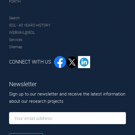
FORTH
Search
IESL - 40 YEARS HISTORY
WEBMAIL@IESL
Services
Sitemap
CONNECT WITH US
Newsletter
Sign up to our newsletter and receive the latest information
about our research projects