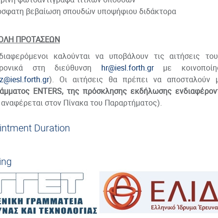
σφατη βεβαίωση σπουδών υποψήφιου διδάκτορα
ΟΛΗ ΠΡΟΤΑΣΕΩΝ
διαφερόμενοι καλούνται να υποβάλουν τις αιτήσεις του
τρονικά στη διεύθυνση
hr@iesl.forth.gr
με κοινοποίησ
z@iesl.forth.gr
). Οι αιτήσεις θα πρέπει να αποσταλούν 
ράμματος
ENTERS, της πρόσκλησης εκδήλωσης ενδιαφέρον
 αναφέρεται στον Πίνακα του Παραρτήματος).
intment Duration
ing