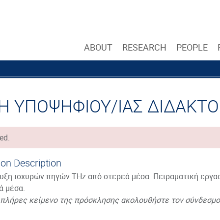
ABOUT
RESEARCH
PEOPLE
ΕΣΗ ΥΠΟΨΗΦΙΟΥ/ΙΑΣ ΔΙΔΑΚΤ
ed.
ion Description
υξη ισχυρών πηγών THz από στερεά μέσα. Πειραματική εργα
ά μέσα.
ο πλήρες κείμενο της πρόσκλησης ακολουθήστε τον σύνδεσμο 