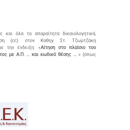
ς και όλα τα απαραίτητα δικαιολογητικά,
η (cc): στον Καθηγ. Στ. Τζωρτζάκη
με την ένδειξη: «
Αίτηση στο πλαίσιο του
τος με Α.Π. … και κωδικό θέσης …
» (όπως