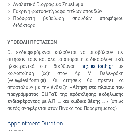
Αναλυτικό Βιογραφικό Σημείωμα
Ευκρινή φωτοαντίγραφα τίτλων σπουδών
Πρόσφατη βεβαίωση σπουδών υποψήφιου
διδάκτορα
ΥΠΟΒΟΛΗ ΠΡΟΤΑΣΕΩΝ
Οι ενδιαφερόμενοι καλούνται να υποβάλουν τις
αιτήσεις τους και όλα τα απαραίτητα δικαιολογητικά,
ηλεκτρονικά στη διεύθυνση
hr@iesl.forth.gr
με
κοινοποίηση (cc): στον Δρ Μ. Βελεγράκη
(vele@iesl.forth.gr). Οι αιτήσεις θα πρέπει να
αποσταλούν με την ένδειξη: «
Αίτηση στο πλαίσιο του
προγράμματος OLiPoT, της πρόσκλησης εκδήλωσης
ενδιαφέροντος με Α.Π. … και κωδικό θέσης …
» (όπως
αυτός αναφέρεται στον Πίνακα του Παραρτήματος).
Appointment Duration