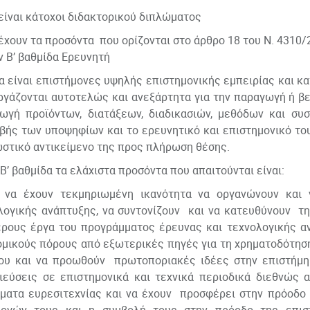
 είναι κάτοχοι διδακτορικού διπλώματος
 έχουν τα προσόντα που ορίζονται στο άρθρο 18 του Ν. 4310
ν Β’ βαθμίδα Ερευνητή
να είναι επιστήμονες υψηλής επιστημονικής εμπειρίας και κ
ργάζονται αυτοτελώς και ανεξάρτητα για την παραγωγή ή βε
ωγή προϊόντων, διατάξεων, διαδικασιών, μεθόδων και συσ
ιβής των υποψηφίων και το ερευνητικό και επιστημονικό του
ωστικό αντικείμενο της προς πλήρωση θέσης.
 Β’ βαθμίδα τα ελάχιστα προσόντα που απαιτούνται είναι:
 έχουν τεκμηριωμένη ικανότητα να οργανώνουν και ν
λογικής ανάπτυξης, να συντονίζουν και να κατευθύνουν τη
έρους έργα του προγράμματος έρευνας και τεχνολογικής α
ομικούς πόρους από εξωτερικές πηγές για τη χρηματοδότηση
ου και να προωθούν πρωτοποριακές ιδέες στην επιστήμη 
ιεύσεις σε επιστημονικά και τεχνικά περιοδικά διεθνώς
ματα ευρεσιτεχνίας και να έχουν προσφέρει στην πρόοδο 