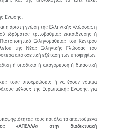
ήμης και της τεχνολογίας να έχει τύχει
ής Ένωσης.
ι η άριστη γνώση της Ελληνικής γλώσσας, η
ού ιδρύματος τριτοβάθμιας εκπαίδευσης ή
 Πιστοποιητικό Ελληνομάθειας του Κέντρου
ολείου της Νέας Ελληνικής Γλώσσας του
 ύστερα από σχετική εξέταση των υποψηφίων.
δίκη ή υποδικία ή απαγόρευση ή δικαστική
κές τους υποχρεώσεις ή να έχουν νόμιμα
κράτους μέλους της Ευρωπαϊκής Ένωσης, για
 υποψηφιότητας τους και όλα τα απαιτούμενα
ος «ΑΠΕΛΛΑ» στην διαδικτυακή