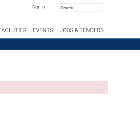
Search
Search
Sign in
form
FACILITIES
EVENTS
JOBS & TENDERS