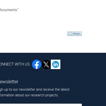
documents"
ONNECT WITH US
ewsletter
gn up to our newsletter and receive the latest
formation about our research projects