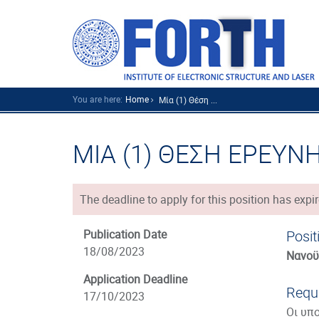
You are here:
Home
Μία (1) Θέση ...
ΜΙΑ (1) ΘΕΣΗ ΕΡΕΥΝ
The deadline to apply for this position has expir
Publication Date
Posit
18/08/2023
Νανοϋ
Application Deadline
Requi
17/10/2023
Οι υπο