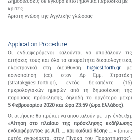
Δημοσιεύσεις σε έγκυρα επιστημονικά περιοδικά με
κριτές
Άριστη γνώση της Αγγλικής γλώσσας
Application Procedure
Οι ενδιαφερόμενοι καλούνται να υποβάλουν τις
αιτήσεις τους και όλα τα απαραίτητα δικαιολογητικά,
ηλεκτρονικά στη διεύθυνση
hr@iesl.forth.gr
με
κοινοποίηση (cc): στον Δρ Εμμ. Στρατάκη
(stratak@iesl.forth.gr), εντός δεκαπέντε (15)
ημερολογιακών ημερών από τη δημοσίευση της
παρούσας πρόσκλησης, δηλαδή το αργότερο μέχρι
5 Φεβρουαρίου 2020 και ώρα 23:59 (ώρα Ελλάδος)
.
Οι αιτήσεις θα πρέπει να αποσταλούν με την ένδειξη:
«
Αίτηση στο πλαίσιο της πρόσκλησης εκδήλωσης
ενδιαφέροντος με Α.Π. … και κωδικό θέσης …
» (όπως
αυτός αναφέρεται στον Πίνακα του Παραρτήματος).