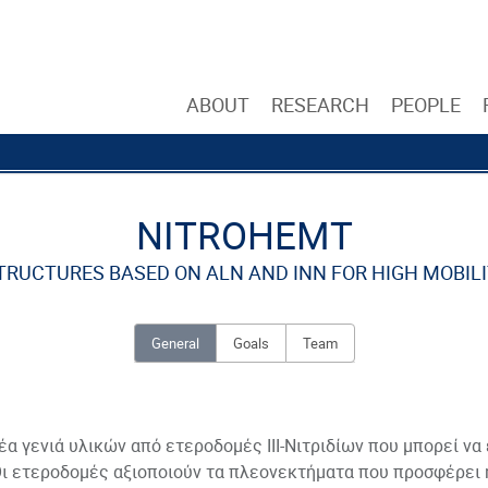
ABOUT
RESEARCH
PEOPLE
NITROHEMT
RUCTURES BASED ON ALN AND INN FOR HIGH MOBIL
General
Goals
Team
έα γενιά υλικών από ετεροδομές ΙΙΙ-Νιτριδίων που μπορεί ν
 ετεροδομές αξιοποιούν τα πλεονεκτήματα που προσφέρει 