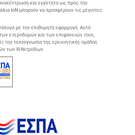
 συγκέντρωση και εγγύτητα ως προς την
νάλια InN μπορούν να προσφέρουν τις μέγιστες
ανάλογα με την επιθυμητή εφαρμογή. Αυτό
 των ετεροδομών και των επιφανειών τους,
ει την τεχνογνωσία της ερευνητικής ομάδας
 των ΙΙΙ-Νιτριδίων.
ανάλογα με την επιθυμητή εφαρμογή. Αυτό
 των ετεροδομών και των επιφανειών τους,
ει την τεχνογνωσία της ερευνητικής ομάδας
 των ΙΙΙ-Νιτριδίων.