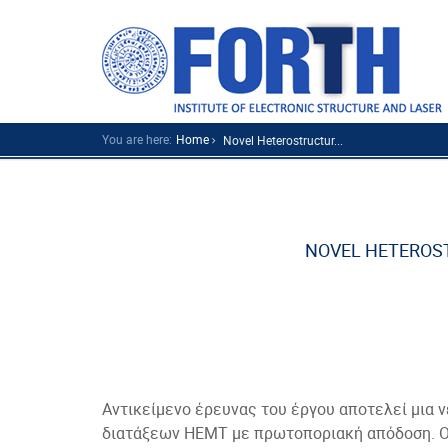
You are here:
Home
Novel Heterostructur...
NOVEL HETEROST
Αντικείμενο έρευνας του έργου αποτελεί μια ν
διατάξεων HEMT με πρωτοποριακή απόδοση. Οι