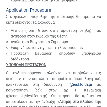
χαρακτηρισμό υλικών ή/και τροφίμων
Application Procedure
Στο φάκελο υποβολής της πρότασης θα πρέπει να
εμπεριέχονται τα ακόλουθα:
Αίτηση
(
Form Greek στην αριστερή στήλη)
με
αναφορά στον κωδικό της θέσης
Αναλυτικό Βιογραφικό Σημείωμα
Ευκρινή φωτοαντίγραφα τίτλων σπουδών
Πρόσφατη βεβαίωση σπουδών υποψήφιου
διδάκτορα
ΥΠΟΒΟΛΗ ΠΡΟΤΑΣΕΩΝ
Οι ενδιαφερόμενοι καλούνται να υποβάλουν τις
αιτήσεις τους και όλα τα απαραίτητα δικαιολογητικά,
ηλεκτρονικά στη διεύθυνση
hr@iesl.forth.gr
με
κοινοποίηση (cc): στον Δρ Γ. Κενανάκη
(gkenanak@iesl.forth.gr). Οι αιτήσεις θα πρέπει να
αποσταλούν με την ένδειξη: «
Αίτηση στο πλαίσιο της