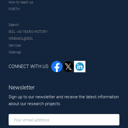
How to reach us
FORTH
Search
IESL - 40 YEARS HISTORY
WEBMAIL@IESL
Services
Sitemap
CONNECT WITH US
Newsletter
Sign up to our newsletter and receive the latest information
about our research projects