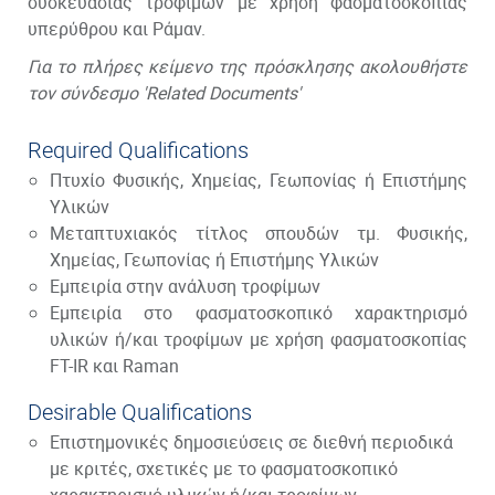
συσκευασίας τροφίμων με χρήση φασματοσκοπίας
υπερύθρου και Ράμαν.
Για το πλήρες κείμενο της πρόσκλησης ακολουθήστε
τον σύνδεσμο 'Related Documents'
Required Qualifications
Πτυχίο Φυσικής, Χημείας, Γεωπονίας ή Επιστήμης
Υλικών
Μεταπτυχιακός τίτλος σπουδών τμ. Φυσικής,
Χημείας, Γεωπονίας ή Επιστήμης Υλικών
Εμπειρία στην ανάλυση τροφίμων
Εμπειρία στο φασματοσκοπικό χαρακτηρισμό
υλικών ή/και τροφίμων με χρήση φασματοσκοπίας
FT-IR και Raman
Desirable Qualifications
Επιστημονικές δημοσιεύσεις σε διεθνή περιοδικά
με κριτές, σχετικές με το φασματοσκοπικό