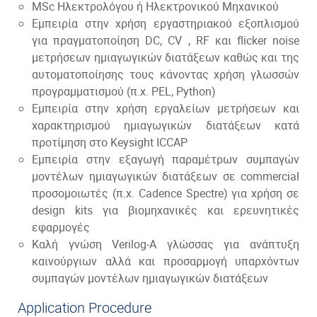
MSc Ηλεκτρολόγου ή Ηλεκτρονικού Μηχανικού
Εμπειρία στην χρήση εργαστηριακού εξοπλισμού
για πραγματοποίηση DC, CV , RF και flicker noise
μετρήσεων ημιαγωγικών διατάξεων καθώς και της
αυτοματοποίησης τους κάνοντας χρήση γλωσσών
προγραμματισμού (π.χ. PEL, Python)
Εμπειρία στην χρήση εργαλείων μετρήσεων και
χαρακτηρισμού ημιαγωγικών διατάξεων κατά
προτίμηση στο Keysight ICCAP
Εμπειρία στην εξαγωγή παραμέτρων συμπαγών
μοντέλων ημιαγωγικών διατάξεων σε commercial
προσομοιωτές (π.χ. Cadence Spectre) για χρήση σε
design kits για βιομηχανικές και ερευνητικές
εφαρμογές
Καλή γνώση Verilog-A γλώσσας για ανάπτυξη
καινούργιων αλλά και προσαρμογή υπαρχόντων
συμπαγών μοντέλων ημιαγωγικών διατάξεων
Application Procedure