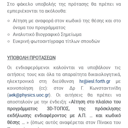
Στο φάκελο υποβολής της πρότασης θα πρέπει να
εμπεριέχονται τα ακόλουθα:
Αίτηση με αναφορά στον κωδικό της θέσης και στο
όνομα του προγράμματος
Αναλυτικό Βιογραφικό Σημείωμα
Ευκρινή φωτοαντίγραφα τίτλων σπουδών
ΥΠΟΒΟΛΗ ΠΡΟΤΑΣΕΩΝ
Οι ενδιαφερόμενοι καλούνται να υποβάλουν τις
αιτήσεις τους και όλα τα απαραίτητα δικαιολογητικά,
ηλεκτρονικά στη διεύθυνση
hr@iesl.forth.gr
με
κοινοποίηση (cc): στον Δρ Γ. Κωνσταντινίδη
(
aek@physics.uoc.gr
). Οι αιτήσεις θα πρέπει να
αποσταλούν με την ένδειξη: «
Αίτηση στο πλαίσιο του
προγράμματος 3
D-ΤΟΠΟΣ, της πρόσκλησης
εκδήλωσης ενδιαφέροντος με Α.Π. … και κωδικό
θέσης …
» (όπως αυτός αναφέρεται στον Πίνακα του