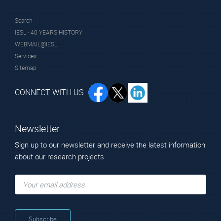
Search
IESL - 40 YEARS HISTORY
WEBMAIL@IESL
Services
Sitemap
CONNECT WITH US
Newsletter
Sign up to our newsletter and receive the latest information
about our research projects