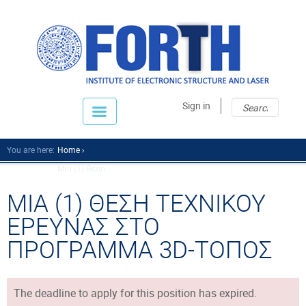
Sear
Sear
Sign in
fo
You are here:
Home
Μία (1) Θέση ...
ΜΙΑ (1) ΘΕΣΗ ΤΕΧΝΙΚΟΥ
ΕΡΕΥΝΑΣ ΣΤΟ
ΠΡΟΓΡΑΜΜΑ 3D-ΤΟΠΟΣ
The deadline to apply for this position has expired.