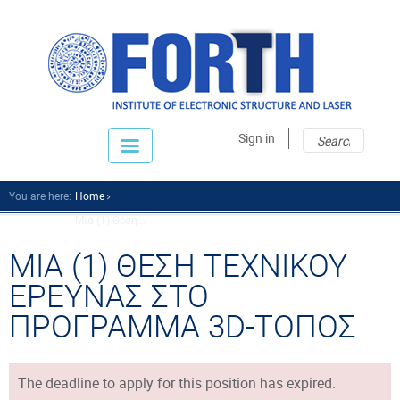
Sear
Sear
Sign in
fo
You are here:
Home
Μία (1) Θέση...
ΜΙΑ (1) ΘΕΣΗ ΤΕΧΝΙΚΟΥ
ΕΡΕΥΝΑΣ ΣΤΟ
ΠΡΟΓΡΑΜΜΑ 3D-ΤΟΠΟΣ
The deadline to apply for this position has expired.