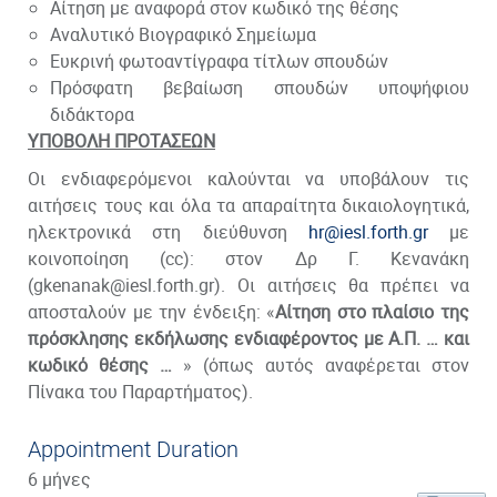
Αίτηση με αναφορά στον κωδικό της θέσης
Αναλυτικό Βιογραφικό Σημείωμα
Ευκρινή φωτοαντίγραφα τίτλων σπουδών
Πρόσφατη βεβαίωση σπουδών υποψήφιου
διδάκτορα
ΥΠΟΒΟΛΗ ΠΡΟΤΑΣΕΩΝ
Οι ενδιαφερόμενοι καλούνται να υποβάλουν τις
αιτήσεις τους και όλα τα απαραίτητα δικαιολογητικά,
ηλεκτρονικά στη διεύθυνση
hr@iesl.forth.gr
με
κοινοποίηση (cc): στον Δρ Γ. Κενανάκη
(gkenanak@iesl.forth.gr). Οι αιτήσεις θα πρέπει να
αποσταλούν με την ένδειξη: «
Αίτηση στο πλαίσιο της
πρόσκλησης εκδήλωσης ενδιαφέροντος με Α.Π. … και
κωδικό θέσης …
» (όπως αυτός αναφέρεται στον
Πίνακα του Παραρτήματος).
Appointment Duration
6 μήνες