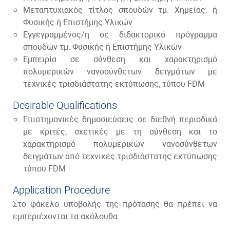
Μεταπτυχιακός τίτλος σπουδών τμ. Χημείας, ή
Φυσικής ή Επιστήμης Υλικών
Εγγεγραμμένος/η σε διδακτορικό πρόγραμμα
σπουδών τμ. Φυσικής ή Επιστήμης Υλικών
Εμπειρία σε σύνθεση και χαρακτηρισμό
πολυμερικών νανοσύνθετων δειγμάτων με
τεχνικές τρισδιάστατης εκτύπωσης, τύπου FDM
Desirable Qualifications
Επιστημονικές δημοσιεύσεις σε διεθνή περιοδικά
με κριτές, σχετικές με τη σύνθεση και το
χαρακτηρισμό πολυμερικών νανοσύνθετων
δειγμάτων από τεχνικές τρισδιάστατης εκτύπωσης
τύπου FDM
Application Procedure
Στο φάκελο υποβολής της πρότασης θα πρέπει να
εμπεριέχονται τα ακόλουθα: