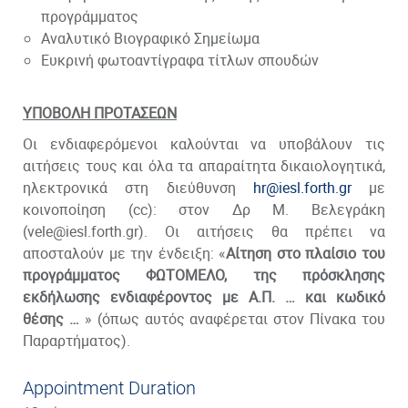
προγράμματος
Αναλυτικό Βιογραφικό Σημείωμα
Ευκρινή φωτοαντίγραφα τίτλων σπουδών
ΥΠΟΒΟΛΗ ΠΡΟΤΑΣΕΩΝ
Οι ενδιαφερόμενοι καλούνται να υποβάλουν τις
αιτήσεις τους και όλα τα απαραίτητα δικαιολογητικά,
ηλεκτρονικά στη διεύθυνση
hr@iesl.forth.gr
με
κοινοποίηση (cc): στον Δρ Μ. Βελεγράκη
(vele@iesl.forth.gr). Οι αιτήσεις θα πρέπει να
αποσταλούν με την ένδειξη: «
Αίτηση στο πλαίσιο του
προγράμματος ΦΩΤΟΜΕΛΟ, της πρόσκλησης
εκδήλωσης ενδιαφέροντος με Α.Π. … και κωδικό
θέσης …
» (όπως αυτός αναφέρεται στον Πίνακα του
Παραρτήματος).
Appointment Duration