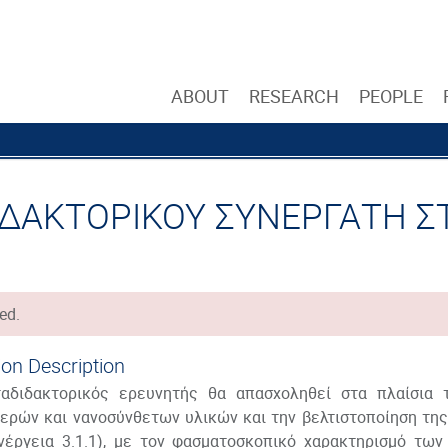
ABOUT
RESEARCH
PEOPLE
ΔΙΔΑΚΤΟΡΙΚΟΥ ΣΥΝΕΡΓΑΤΗ 
ed.
ion Description
αδιδακτορικός ερευνητής θα απασχοληθεί στα πλαίσια 
ερών και νανοσύνθετων υλικών και την βελτιστοποίηση τη
νέργεια 3.1.1), με τον φασματοσκοπικό χαρακτηρισμό των