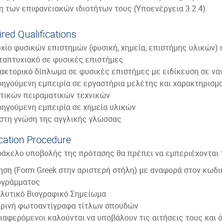
η των επιφανειακών ιδιοτήτων τους (Υποενέργεια 3.2.4).
red Qualifications
χίο φυσικών επιστημών (φυσική, χημεία, επιστήμης υλικών)
απτυχιακό σε φυσικές επιστήμες
ακτορικό δίπλωμα σε φυσικές επιστήμες με ειδίκευση σε να
ηγούμενη εμπειρία σε εργαστήρια μελέτης και χαρακτηρισ
τικών πειραματικών τεχνικών
ηγούμενη εμπειρία σε χημεία υλικών
στη γνώση της αγγλικής γλώσσας
cation Procedure
φάκελο υποβολής της πρότασης θα πρέπει να εμπεριέχονται 
τηση
(Form Greek στην αριστερή στήλη)
με αναφορά στον κωδικ
ογράμματος
λυτικό Βιογραφικό Σημείωμα
ρινή φωτοαντίγραφα τίτλων σπουδών
διαφερόμενοι καλούνται να υποβάλουν τις αιτήσεις τους και 