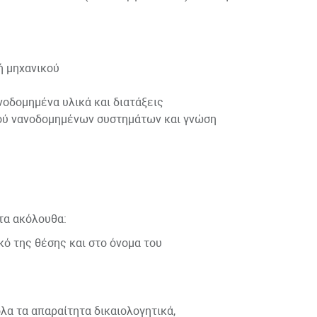
 ή μηχανικού
νοδομημένα υλικά και διατάξεις
μού νανοδομημένων συστημάτων και γνώση
τα ακόλουθα:
ό της θέσης και στο όνομα του
όλα τα απαραίτητα δικαιολογητικά,