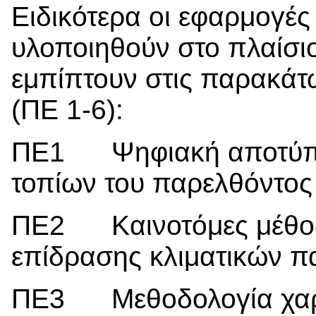
Ειδικότερα οι εφαρμογές
υλοποιηθούν στο πλαίσι
εμπίπτουν στις παρακάτω
(ΠΕ 1-6):
ΠΕ1 Ψηφιακή αποτύπω
τοπίων του παρελθόντος
ΠΕ2 Καινοτόμες μέθοδοι
επίδρασης κλιματικών π
ΠΕ3 Μεθοδολογία χαρα