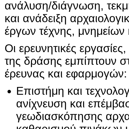
ανάλυση/διάγνωση, τεκμ
και ανάδειξη αρχαιολογι
έργων τέχνης, μνημείων
Οι ερευνητικές εργασίες,
της δράσης εμπίπτουν στ
έρευνας και εφαρμογών:
Επιστήμη και τεχνολογ
ανίχνευση και επέμβασ
γεωδιασκόπησης αρχα
καθαρισμού πινάκων με