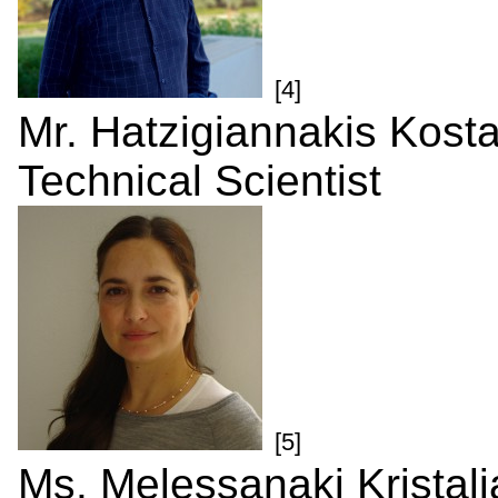
[4]
Mr. Hatzigiannakis Kost
Technical Scientist
[5]
Ms. Melessanaki Kristali