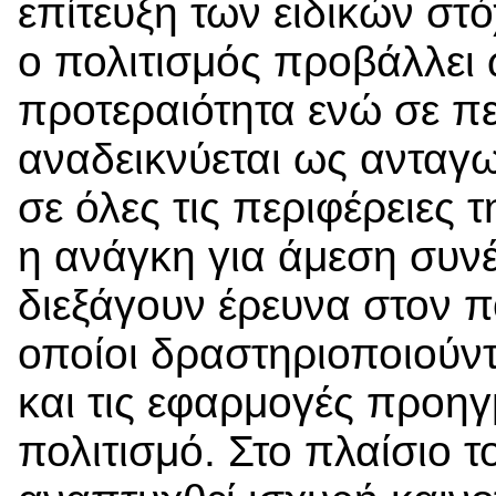
επίτευξη των ειδικών στ
ο πολιτισμός προβάλλει
προτεραιότητα ενώ σε π
αναδεικνύεται ως ανταγ
σε όλες τις περιφέρειες 
η ανάγκη για άμεση συν
διεξάγουν έρευνα στον πο
οποίοι δραστηριοποιούντ
και τις εφαρμογές προη
πολιτισμό. Στο πλαίσιο 