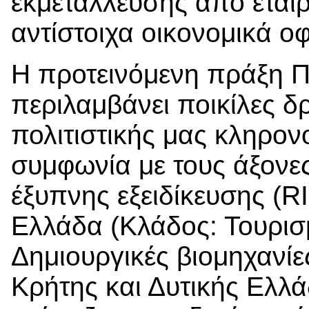
εκμετάλλευσης από εταιρ
αντίστοιχα οικονομικά ο
Η προτεινόμενη πράξη Π
περιλαμβάνει ποικίλες δ
πολιτιστικής μας κληρονο
συμφωνία με τους άξονες
έξυπνης εξειδίκευσης (R
Ελλάδα (Κλάδος: Τουρισ
Δημιουργικές βιομηχανίε
Κρήτης και Δυτικής Ελλά