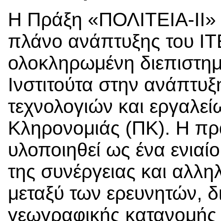
Η Πράξη «ΠΟΛΙΤΕΙΑ-ΙΙ» 
πλάνο ανάπτυξης του ΙΤΕ
ολοκληρωμένη διεπιστημ
Ινστιτούτα στην ανάπτυξ
τεχνολογιών και εργαλεί
Κληρονομιάς (ΠΚ). Η πρ
υλοποιηθεί ως ένα ενιαί
της συνέργειας και αλλη
μεταξύ των ερευνητών, δ
γεωγραφικής κατανομής τ