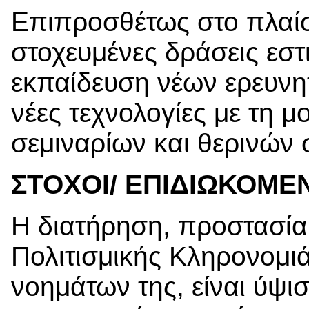
Επιπροσθέτως στο πλαί
στοχευμένες δράσεις εστ
εκπαίδευση νέων ερευνη
νέες τεχνολογίες με τη μ
σεμιναρίων και θερινών
ΣΤ
Ο
ΧΟΙ/ ΕΠΙΔΙΩΚ
Ο
ΜΕ
Η διατήρηση, προστασία
Πολιτισμικής Κληρονομιά
νοημάτων της, είναι ύψι