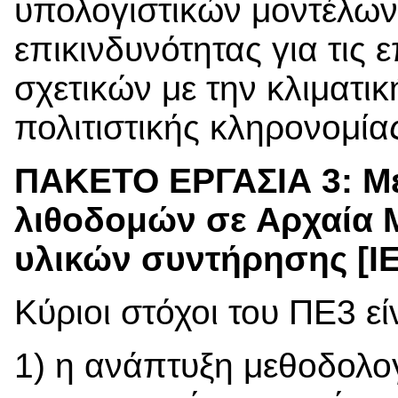
υπολογιστικών μοντέλων
επικινδυνότητας για τις
σχετικών με την κλιματι
πολιτιστικής κληρονομία
ΠΑΚΕΤΟ ΕΡΓΑΣΙΑ 3: Μ
λιθοδομών σε Αρχαία 
υλικών συντήρησης [Ι
Κύριοι στόχοι του ΠΕ3 εί
1) η ανάπτυξη μεθοδολ