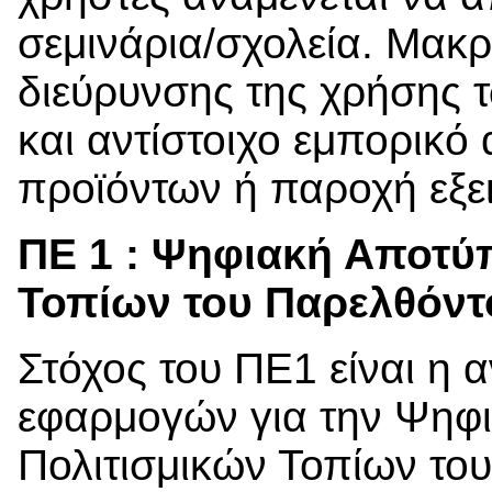
σεμινάρια/σχολεία. Μακ
διεύρυνσης της χρήσης 
και αντίστοιχο εμπορικ
προϊόντων ή παροχή εξε
ΠΕ 1 : Ψηφιακή Αποτύ
Τοπίων του Παρελθόντο
Στόχος του ΠΕ1 είναι η 
εφαρμογών για την Ψηφ
Πολιτισμικών Τοπίων το