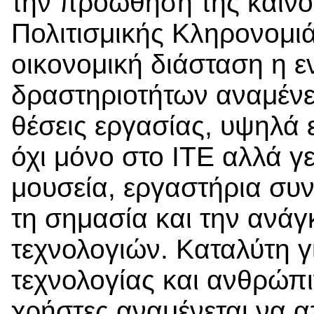
την προώθηση της καινοτ
Πολιτισμικής Κληρονομι
οικονομική διάσταση η ε
δραστηριοτήτων αναμένετ
θέσεις εργασίας, υψηλά
όχι μόνο στο ΙΤΕ αλλά γε
μουσεία, εργαστήρια συ
τη σημασία και την ανά
τεχνολογιών. Καταλύτη γι
τεχνολογίας και ανθρώπ
χρήστες αναμένεται να α