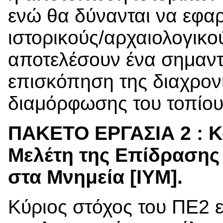
ενώ θα δύνανται να εφα
ιστορικούς/αρχαιολογικο
αποτελέσουν ένα σημαντι
επισκόπηση της διαχρονι
διαμόρφωσης του τοπίου
ΠΑΚΕΤΟ ΕΡΓΑΣΙΑ 2 : Κα
Μελέτη της Επίδρασης
στα Μνημεία [ΙYM].
Κύριος στόχος του ΠΕ2 