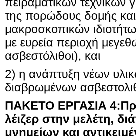
πειραματικών τεχνικών 
της πορώδους δομής και
μακροσκοπικών ιδιοτήτω
με ευρεία περιοχή μεγεθ
ασβεστόλιθοι), και
2) η ανάπτυξη νέων υλι
διαβρωμένων ασβεστολιθ
ΠΑΚΕΤΟ ΕΡΓΑΣΙΑ 4:Προ
λέιζερ στην μελέτη, δ
μνημείων και αντικειμ