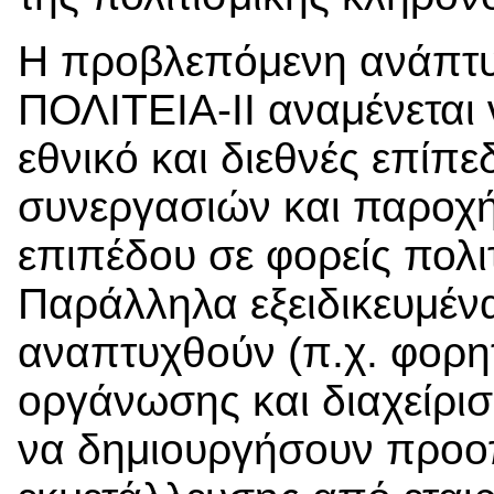
Η προβλεπόμενη ανάπτυξ
ΠΟΛΙΤΕΙΑ-ΙΙ αναμένεται ν
εθνικό και διεθνές επίπ
συνεργασιών και παροχ
επιπέδου σε φορείς πολι
Παράλληλα εξειδικευμέν
αναπτυχθούν (π.χ. φορη
οργάνωσης και διαχείρι
να δημιουργήσουν προοπ