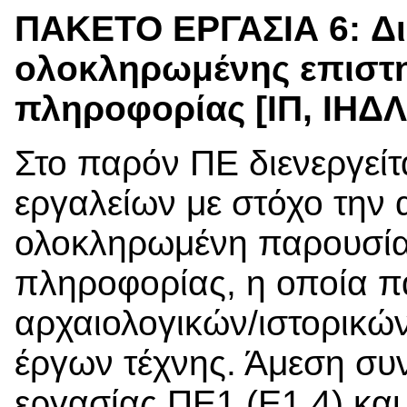
ΠΑΚΕΤΟ ΕΡΓΑΣΙΑ 6:
Δ
ολοκληρωμένης επιστη
πληροφορίας [ΙΠ, ΙΗΔΛ,
Στο παρόν ΠΕ διενεργεί
εργαλείων με στόχο την 
ολοκληρωμένη παρουσία
πληροφορίας, η οποία πα
αρχαιολογικών/ιστορικών
έργων τέχνης. Άμεση συν
εργασίας ΠΕ1 (Ε1.4) και