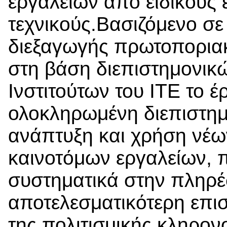
εργαλείων από ειδικούς 
τεχνικούς.Βασιζόμενο σ
διεξαγωγής πρωτοποριακ
στη βάση διεπιστημονικ
Ινστιτούτων του ΙΤΕ το 
ολοκληρωμένη διεπιστημ
ανάπτυξη και χρήση νέω
καινοτόμων εργαλείων, 
συστηματικά στην πληρέ
αποτελεσματικότερη επισ
της πολιτισμικής κληρον