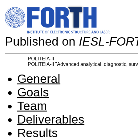
Published on
IESL-FOR
POLITEIA-II
POLITEIA-II "Advanced analytical, diagnostic, surv
General
Goals
Team
Deliverables
Results