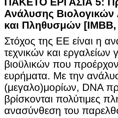
ΠΑΚΕΤΟ ΕΡΓΑΣΙΑ 5:
Π
Ανάλυσης Βιολογικών
και Πληθυσμών [ΙΜΒΒ, 
Στόχος της ΕΕ είναι η α
τεχνικών και εργαλείων 
βιοϋλικών που προέρχον
ευρήματα. Με την ανάλυ
(μεγαλο)μορίων, DNA πρω
βρίσκονται πολύτιμες πλη
ανασύνθεση του παρελθ