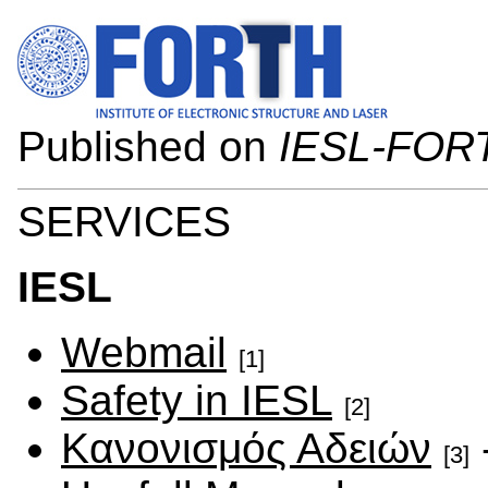
Published on
IESL-FOR
SERVICES
IESL
Webmail
[1]
Safety in IESL
[2]
Κανονισμός Αδειών
[3]