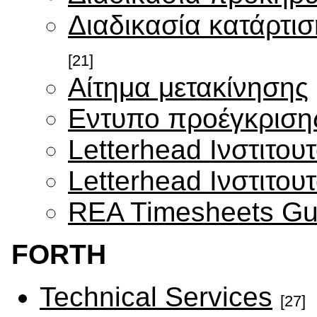
Διαδικασία κατάρτ
[21]
Αίτημα μετακίνησης
Εντυπο προέγκριση
Letterhead Ινστιτου
Letterhead Ινστιτου
REA Timesheets Gu
FORTH
Technical Services
[27]