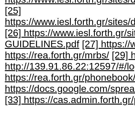
[25]
https://www.iesl.forth.gr/sites
[26] https://www.iesl.forth.gr
GUIDELINES.pdf
[27] https://
https://rea.forth.gr/mrbs/
[29] 
http://139.91.86.22:12597/#/lo
https://rea.forth.gr/phonebook
https://docs.google.com/sp
[33] https://cas.admin.forth.g