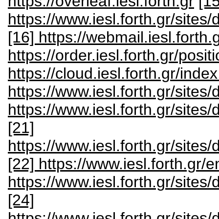
https://overleaf.iesl.forth.gr
[15
https://www.iesl.forth.gr/si
[16] https://webmail.iesl.forth.
https://order.iesl.forth.gr/pos
https://cloud.iesl.forth.gr/i
https://www.iesl.forth.gr/sites
https://www.iesl.forth.gr/sites
[21]
https://www.iesl.forth.gr/sites
[22] https://www.iesl.forth.gr/e
https://www.iesl.forth.gr/sit
[24]
https://www.iesl.forth.gr/sit