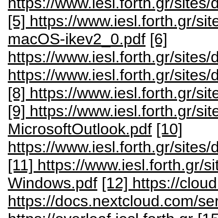
https://www.iesl.forth.gr/sit
[5] https://www.iesl.forth.gr/s
macOS-ikev2_0.pdf
[6]
https://www.iesl.forth.gr/sites
https://www.iesl.forth.gr/site
[8] https://www.iesl.forth.gr/s
[9] https://www.iesl.forth.gr/sit
MicrosoftOutlook.pdf
[10]
https://www.iesl.forth.gr/sites/
[11] https://www.iesl.forth.gr/
Windows.pdf
[12] https://cloud
https://docs.nextcloud.com/se