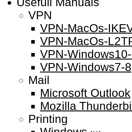
Usefull Manuals
VPN
VPN-MacOs-IKE
VPN-MacOs-L2T
VPN-Windows10-
VPN-Windows7-8
Mail
Microsoft Outlook
Mozilla Thunderbi
Printing
Windows