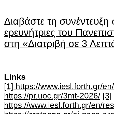
Διαβάστε τη συνέντευξ
ερευνήτριες του Πανεπι
στη «Διατριβή σε 3 Λεπτ
Links
[1] https://www.iesl.forth.gr/
https://pr.uoc.gr/3mt-2026/
[3]
https://www.iesl.forth.gr/en/r