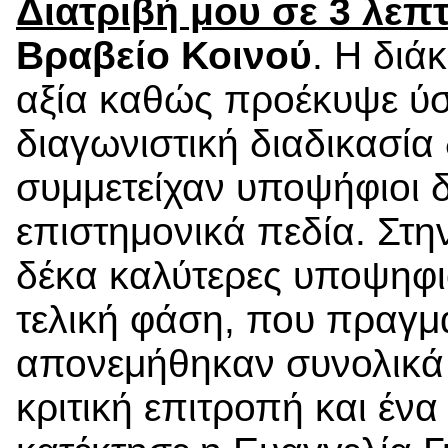
Διατριβή μου σε 3 λεπ
Βραβείο Κοινού
. Η διά
αξία καθώς προέκυψε ύσ
διαγωνιστική διαδικασία
συμμετείχαν υποψήφιοι 
επιστημονικά πεδία. Στ
δέκα καλύτερες υποψηφιό
τελική φάση, που πραγμα
απονεμήθηκαν συνολικά 
κριτική επιτροπή και ένα