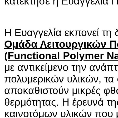
κατέκτησε η Ευαγγελία Γ
Η Ευαγγελία εκπονεί τη 
Ομάδα Λειτουργικών 
(Functional Polymer N
με αντικείμενο την ανάπ
πολυμερικών υλικών, τα 
αποκαθιστούν μικρές φθ
θερμότητας. Η έρευνά τη
καινοτόμων υλικών που