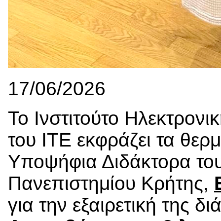
17/06/2026
Το Ινστιτούτο Ηλεκτρονικ
του ΙΤΕ εκφράζει τα θερ
Υποψήφια Διδάκτορα του
Πανεπιστημίου Κρήτης,
για την εξαιρετική της δ