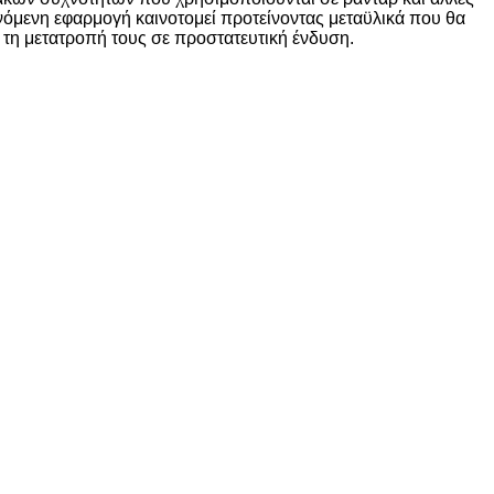
νόμενη εφαρμογή καινοτομεί προτείνοντας μεταϋλικά που θα
ς τη μετατροπή τους σε προστατευτική ένδυση.