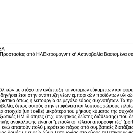
ΕΑ
Προστασίας από ΗΛΕκτρομαγνητική Ακτινοβολία Βασισμένα σε
εταϋλικών με στόχο την ανάπτυξη καινοτόμων εύκαμπτων και φ
οδηγήσει έτσι στην ανάπτυξη νέων εμπορικών προϊόντων υλικών
ηριστικά όπως η λειτουργία σε μεγάλο εύρος συχνοτήτων. Τα π
βολία, όπως αυτούς στην επιφάνεια και λοιπούς χώρους πλοίω
 στοιχεία (unit cells) μικρότερα του μήκους κύματος της συχνό
ωτικές ΗΜ ιδιότητες (π.χ. αρνητικός δείκτης διάθλασης) που δε
κής ανακάλυψης είναι οι “μεταϋλικοί τέλειοι απορροφητές” (per
νώ απαιτούν πολύ μικρότερο πάχος από συμβατικές διατάξει
ριάς δομής με ευρεία ζώνη λειτουργίας στο εύρος τηλεπικοινω