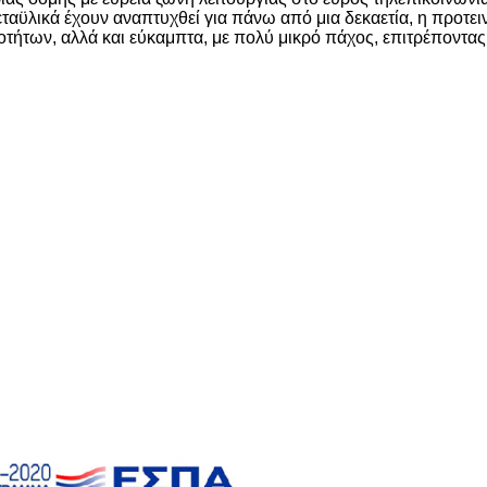
αϋλικά έχουν αναπτυχθεί για πάνω από μια δεκαετία, η προτει
νοτήτων, αλλά και εύκαμπτα, με πολύ μικρό πάχος, επιτρέποντα