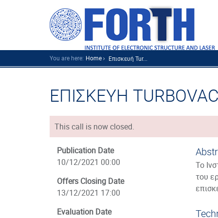
You are here:
Home
Επισκευή Tur...
ΕΠΙΣΚΕΥΗ TURBOVAC
This call is now closed.
Publication Date
Abstr
10/12/2021 00:00
Το Ιν
του ε
Offers Closing Date
επισκ
13/12/2021 17:00
Evaluation Date
Techn