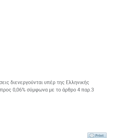
σεις διενεργούνται υπέρ της Ελληνικής
 προς 0,06% σύμφωνα με το άρθρο 4 παρ.3