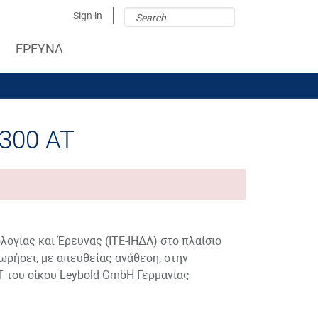
Search
Search
Sign in
form
ΕΡΕΥΝΑ
300 AT
λογίας και Έρευνας (ΙΤΕ-ΙΗΔΛ) στο πλαίσιο
ρήσει, με απευθείας ανάθεση, στην
 του οίκου Leybold GmbH Γερμανίας