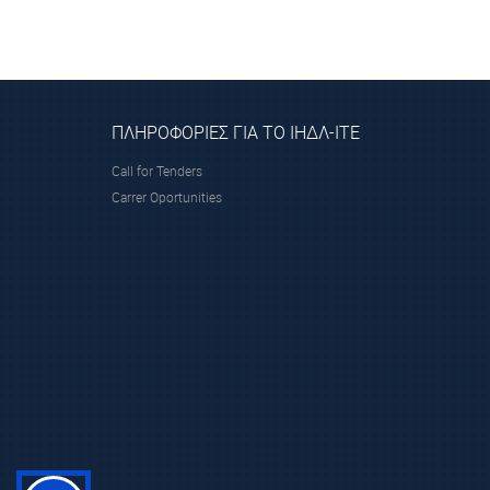
ΠΛΗΡΟΦΟΡΙΕΣ ΓΙΑ ΤΟ ΙΗΔΛ-ΙΤΕ
Call for Tenders
Carrer Oportunities