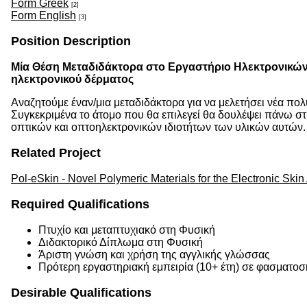
Form Greek
[2]
Form English
[3]
Position Description
Μία Θέση Μεταδιδάκτορα στο Εργαστήριο Ηλεκτρονικών
ηλεκτρονικού δέρματος
Αναζητούμε έναν/μια μεταδιδάκτορα για να μελετήσει νέα πο
Συγκεκριμένα το άτομο που θα επιλεγεί θα δουλέψει πάνω 
οπτικών και οπτοηλεκτρονικών ιδιοτήτων των υλικών αυτών. 
Related Project
Pol-eSkin - Novel Polymeric Materials for the Electronic Skin
Required Qualifications
Πτυχίο και μεταπτυχιακό στη Φυσική
Διδακτορικό Δίπλωμα στη Φυσική
Άριστη γνώση και χρήση της αγγλικής γλώσσας
Πρότερη εργαστηριακή εμπειρία (10+ έτη) σε φασματοσ
Desirable Qualifications