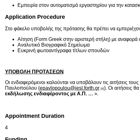
Εμπειρία στον αυτοματισμό εργαστηρίου για την κατασ
Application Procedure
Στο φάκελο υποβολής της πρότασης θα πρέπει να εμπεριέχον
Αίτηση (Form Greek στην αριστερή στήλη) με αναφορά
Αναλυτικό Βιογραφικό Σημείωμα
Ευκρινή φωτοαντίγραφα τίτλων σπουδών
ΥΠΟΒΟΛΗ ΠΡΟΤΑΣΕΩΝ
Οι ενδιαφερόμενοι καλούνται να υποβάλουν τις αιτήσεις τους
Παυλοπούλου (
epavlopoulou@iesl.forth.gr
). Οι αιτήσεις θ
[6]
εκδήλωσης ενδιαφέροντος με Α.Π. …
».
Appointment Duration
4
Funding