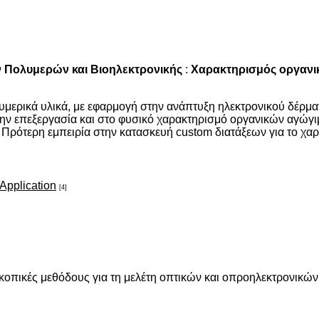
 Πολυμερών και Βιοηλεκτρονικής
:
Χαρακτηρισμός οργανι
λυμερικά υλικά, με εφαρμογή στην ανάπτυξη ηλεκτρονικού δέρμ
στην επεξεργασία και στο φυσικό χαρακτηρισμό οργανικών αγώ
Πρότερη εμπειρία στην κατασκευή custom διατάξεων για το χαρα
 Application
[4]
κοπικές μεθόδους για τη μελέτη οπτικών και οπροηλεκτρονικώ