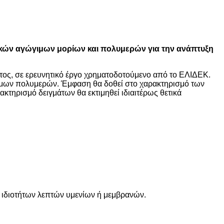
κών αγώγιμων μορίων και πολυμερών για την ανάπτυξη
ατος, σε ερευνητικό έργο χρηματοδοτούμενο από το ΕΛΙΔΕΚ.
γιμων πολυμερών. Έμφαση θα δοθεί στο χαρακτηρισμό των
κτηρισμό δειγμάτων θα εκτιμηθεί ιδιαιτέρως θετικά
ν ιδιοτήτων λεπτών υμενίων ή μεμβρανών.