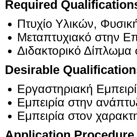
Required Qualification
Πτυχίο Υλικών, Φυσική
Μεταπτυχιακό στην Ε
Διδακτορικό Δίπλωμα
Desirable Qualificatio
Εργαστηριακή Εμπειρ
Eμπειρία στην ανάπτυ
Eμπειρία στον χαρακτ
Application Procedure