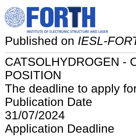
Published on
IESL-FOR
CATSOLHYDROGEN - O
POSITION
The deadline to apply for
Publication Date
31/07/2024
Application Deadline