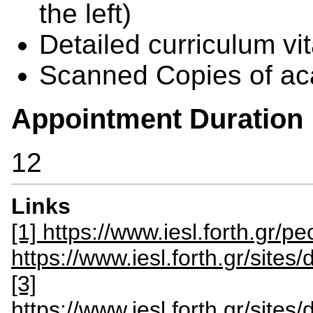
the left)
Detailed curriculum vi
Scanned Copies of aca
Appointment Duration
12
Links
[1] https://www.iesl.forth.gr/pe
https://www.iesl.forth.gr/site
[3]
https://www.iesl.forth.gr/site