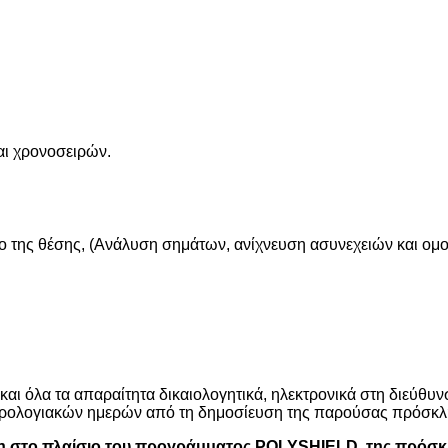
αι χρονοσειρών.
ενο της θέσης, (Ανάλυση σημάτων, ανίχνευση ασυνεχειών και 
 και όλα τα απαραίτητα δικαιολογητικά, ηλεκτρονικά στη διεύθυ
 ημερολογιακών ημερών από τη δημοσίευση της παρούσας πρόσκ
η στο πλαίσιο του προγράμματος
POLYSHIELD, της πρόσκλ