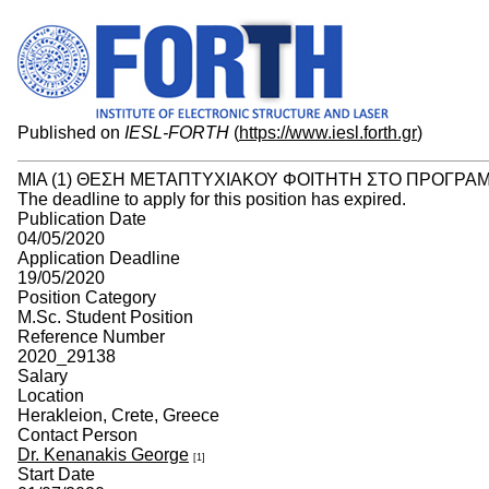
Published on
IESL-FORTH
(
https://www.iesl.forth.gr
)
ΜΙΑ (1) ΘΕΣΗ ΜΕΤΑΠΤΥΧΙΑΚΟΥ ΦΟΙΤΗΤΗ ΣΤΟ ΠΡΟΓΡΑ
The deadline to apply for this position has expired.
Publication Date
04/05/2020
Application Deadline
19/05/2020
Position Category
M.Sc. Student Position
Reference Number
2020_29138
Salary
Location
Herakleion, Crete, Greece
Contact Person
Dr. Kenanakis George
[1]
Start Date