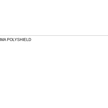
ΜΜΑ POLYSHIELD