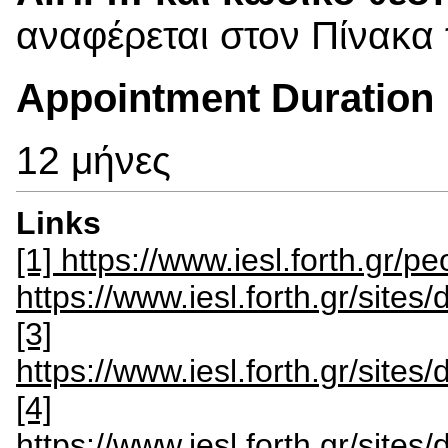
αναφέρεται στον Πίνακα
Appointment Duration
12 μήνες
Links
[1] https://www.iesl.forth.gr/p
https://www.iesl.forth.gr/site
[3]
https://www.iesl.forth.gr/site
[4]
https://www.iesl.forth.gr