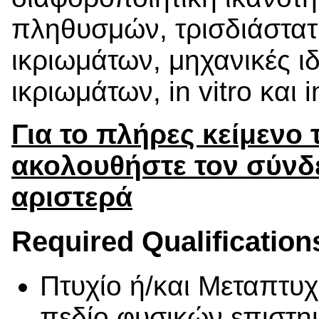
πληθυσμών, τρισδιάστα
ικριωμάτων, μηχανικές ιδ
ικριωμάτων, in vitro και 
Για το πλήρες κείμενο
ακολουθήστε τον σύνδ
αριστερά
Required Qualification
Πτυχίο ή/και Μεταπτυχ
πεδίο φυσικών επιστημ