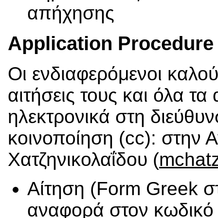
απήχησης
Application Procedure
Οι ενδιαφερόμενοι καλού
αιτήσεις τους και όλα τα
ηλεκτρονικά στη διεύθυ
κοινοποίηση (cc): στην 
Χατζηνικολαΐδου (
mchatz
Αίτηση (Form Greek σ
αναφορά στον κωδικό 