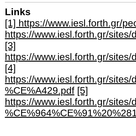
Links
[1] https://www.iesl.forth.gr/p
https://www.iesl.forth.gr/site
[3]
https://www.iesl.forth.gr/site
[4]
https://www.iesl.forth.gr/
%CE%A429.pdf
[5]
https://www.iesl.forth.gr/
%CE%964%CE%91%20%281%