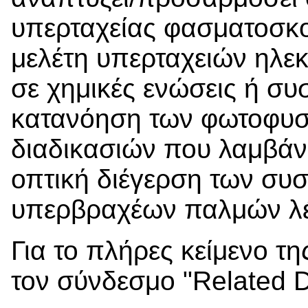
υπερταχείας φασματοσκο
μελέτη υπερταχειών ηλε
σε χημικές ενώσεις ή συ
κατανόηση των φωτοφυσ
διαδικασιών που λαμβάν
οπτική διέγερση των συ
υπερβραχέων παλμών λέ
Για το πλήρες κείμενο 
τον σύνδεσμο "Related 