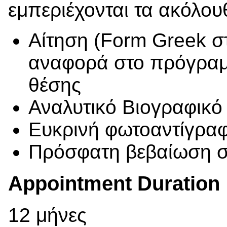
εμπεριέχονται τα ακόλου
Αίτηση (Form Greek σ
αναφορά στο πρόγραμμ
θέσης
Αναλυτικό Βιογραφικό
Ευκρινή φωτοαντίγρα
Πρόσφατη βεβαίωση 
Appointment Duration
12 μήνες