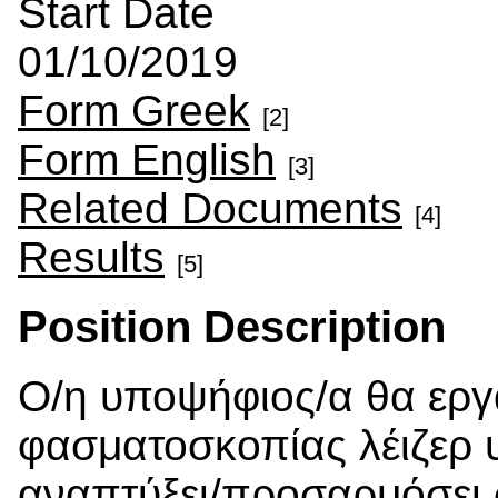
Start Date
01/10/2019
Form Greek
[2]
Form English
[3]
Related Documents
[4]
Results
[5]
Position Description
Ο/η υποψήφιος/α θα εργ
φασματοσκοπίας λέιζερ
αναπτύξει/προσαρμόσει