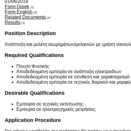
01/06/2019
Form Greek
[2]
Form English
[3]
Related Documents
[4]
Results
[5]
Position Description
Ανάπτυξη και μελέτη αιωρημάτων/μελανιών με χρήση νανουλ
Required Qualifications
Πτυχίο Φυσικής
Αποδεδειγμένη εμπειρία σε ανάπτυξη ηλεκτροδίων
Αποδεδειγμένη εμπειρία σε σύνθεση και χαρακτηρισμό
Αποδεδειγμένη εμπειρία σε τεχνικές δομικού και μορφ
Desirable Qualifications
Εμπειρία σε τεχνικές εκτύπωσης
Εμπειρία σε ηλεκτροχημικές μετρήσεις
Application Procedure