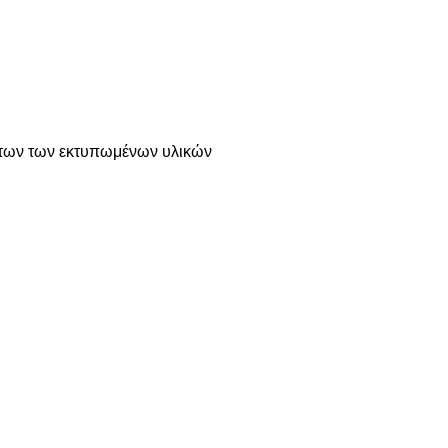
τήτων των εκτυπωμένων υλικών